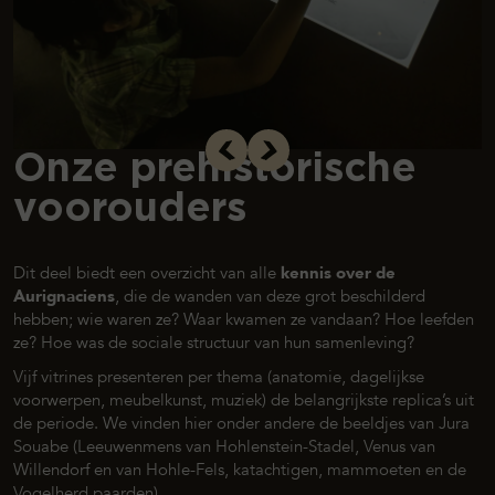
Onze prehistorische
voorouders
Dit deel biedt een overzicht van alle
kennis over de
Aurignaciens
, die de wanden van deze grot beschilderd
hebben; wie waren ze? Waar kwamen ze vandaan? Hoe leefden
ze? Hoe was de sociale structuur van hun samenleving?
Vijf vitrines presenteren per thema (anatomie, dagelijkse
voorwerpen, meubelkunst, muziek) de belangrijkste replica’s uit
de periode. We vinden hier onder andere de beeldjes van Jura
Souabe (Leeuwenmens van Hohlenstein-Stadel, Venus van
Willendorf en van Hohle-Fels, katachtigen, mammoeten en de
Vogelherd paarden).