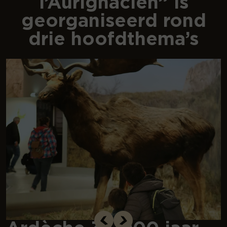
l’Aurignacien” is
georganiseerd rond
drie hoofdthema’s