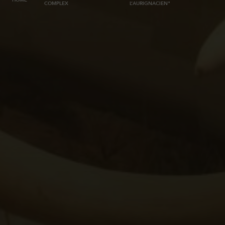
HOME
COMPLEX
L’AURIGNACIEN"