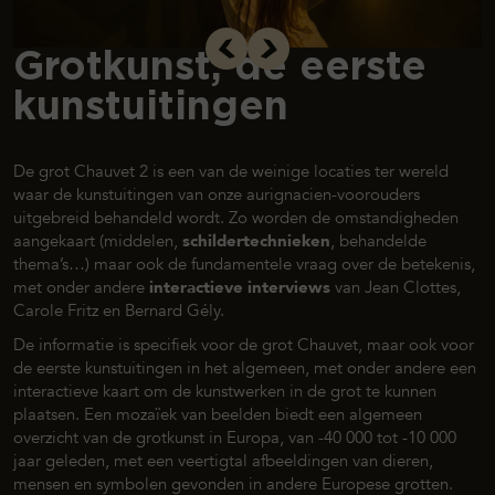
Grotkunst, de eerste
kunstuitingen
De grot Chauvet 2 is een van de weinige locaties ter wereld
waar de kunstuitingen van onze aurignacien-voorouders
uitgebreid behandeld wordt. Zo worden de omstandigheden
aangekaart (middelen,
schildertechnieken
, behandelde
thema’s…) maar ook de fundamentele vraag over de betekenis,
met onder andere
interactieve interviews
van Jean Clottes,
Carole Fritz en Bernard Gély.
De informatie is specifiek voor de grot Chauvet, maar ook voor
de eerste kunstuitingen in het algemeen, met onder andere een
interactieve kaart om de kunstwerken in de grot te kunnen
plaatsen. Een mozaïek van beelden biedt een algemeen
overzicht van de grotkunst in Europa, van -40 000 tot -10 000
jaar geleden, met een veertigtal afbeeldingen van dieren,
mensen en symbolen gevonden in andere Europese grotten.