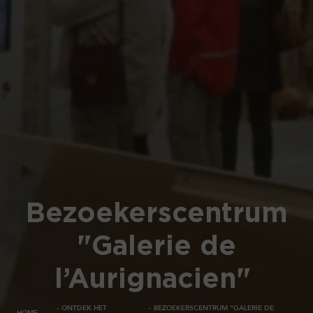
Bezoekerscentrum
"Galerie de
l’Aurignacien"
ONTDEK HET
BEZOEKERSCENTRUM "GALERIE DE