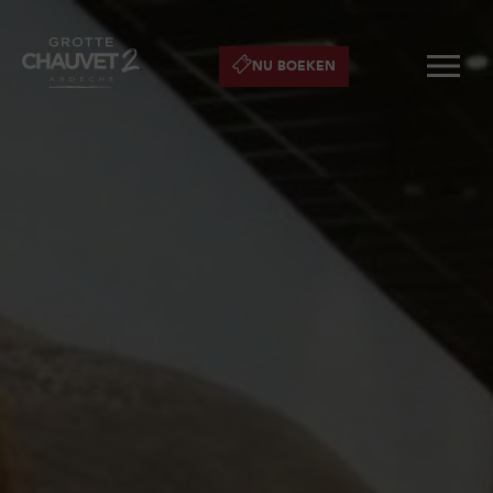
NU BOEKEN